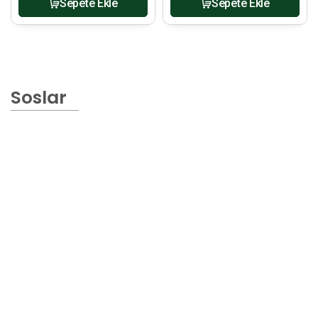
Sepete Ekle
Sepete Ekle
Soslar