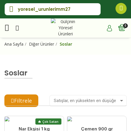
yoresel_urunlerimm27
Ana Sayfa
Diğer Ürünler
Soslar
Soslar
Filtrele
🔥
Çok Satan
Nar Ekşisi 1 kg
Çemen 900 gr