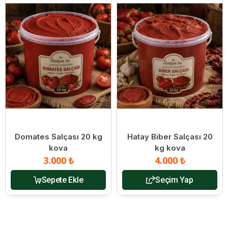
Domates Salçası 20 kg
Hatay Biber Salçası 20
kova
kg kova
3.000 ₺
4.000 ₺
Sepete Ekle
Seçim Yap