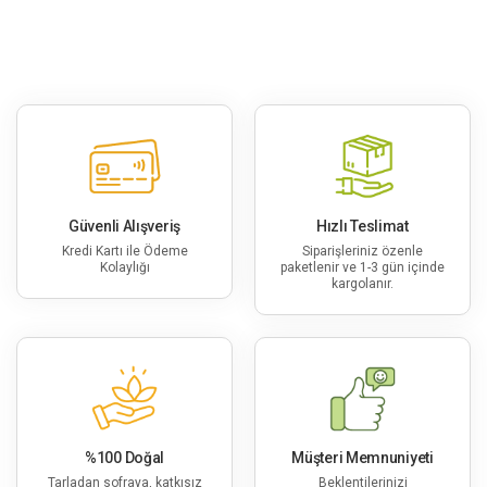
Güvenli Alışveriş
Hızlı Teslimat
Kredi Kartı ile Ödeme
Siparişleriniz özenle
Kolaylığı
paketlenir ve 1-3 gün içinde
kargolanır.
%100 Doğal
Müşteri Memnuniyeti
Tarladan sofraya, katkısız
Beklentilerinizi