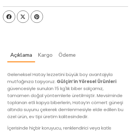
Açıklama
Kargo
Ödeme
Geleneksel Hatay lezzetini büyük boy avantajıyla
mutfağınıza taşıyoruz.
Gülçin’in Yöresel Ürünleri
güvencesiyle sunulan 15 kg'lık biber salçamız,
tamamen doğal yöntemlerle üretilmiştir. Mevsiminde
toplanan etli kapya biberlerin, Hatay’ın cömert güneşi
altında suyunu çekerek demlenmesiyle elde edilen bu
özel ürün, ev tipi üretim kalitesindedir.
İçerisinde hiçbir koruyucu, renklendirici veya katkı