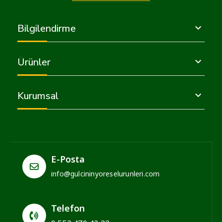
Bilgilendirme

Ürünler

Kurumsal

E-Posta
info@gulcininyoreselurunleri.com
Telefon