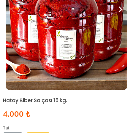
Hatay Biber Salçası 15 kg.
4.000 ₺
Tat