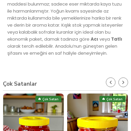
maddesi bulunmaz; sadece eser miktarda kaya tuzu
ile harmanlanmıştır. Yoğun kıvamı sayesinde az
miktarda kullanımda bile yemeklerinize harika bir renk
ve derin bir aroma katar. Kışlık stok yapmak isteyenler
veya kalabalık sofralar kuranlar için ideal olan bu
ekonomik paket, damak tadınıza göre
Acı
veya
Tatlı
olarak tercih edilebilir. Anadolu’nun güneşten gelen
şifasını ve emeğini en saf haliyle deneyimleyin.
Çok Satanlar
🔥
🔥
Çok Satan
Çok Satan