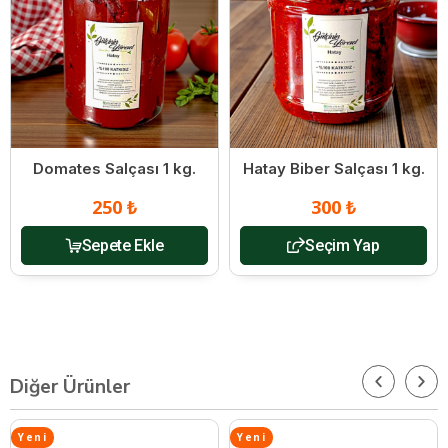
Domates Salçası 1 kg.
Hatay Biber Salçası 1 kg.
250 ₺
300 ₺
Sepete Ekle
Seçim Yap
Diğer Ürünler
Yeni
Yeni